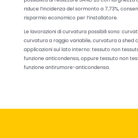
riduce l’incidenza del sormonto a 7,73%, conse
risparmio economico per l’installatore.
Le lavorazioni di curvatura possibili sono: curvat
curvatura a raggio variabile, curvatura a shed 
applicazioni sul lato interno: tessuto non tessu
funzione anticondensa, oppure tessuto non te
funzione antirumore-anticondensa.