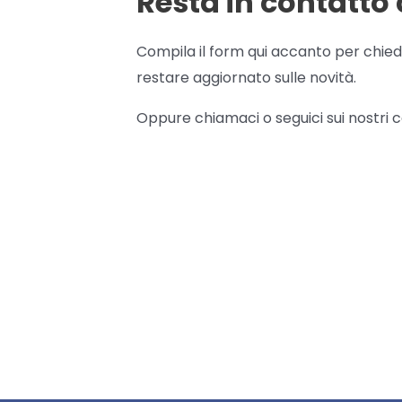
Resta in contatto 
Compila il form qui accanto per chied
restare aggiornato sulle novità.
Oppure chiamaci o seguici sui nostri ca