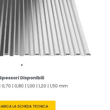
Spessori Disponibili
| 0,70 | 0,80 | 1,00 | 1,20 | 1,50 mm
ARICA LA SCHEDA TECNICA