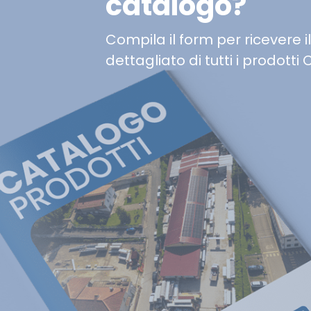
catalogo?
Compila il form per ricevere i
dettagliato di tutti i prodotti 