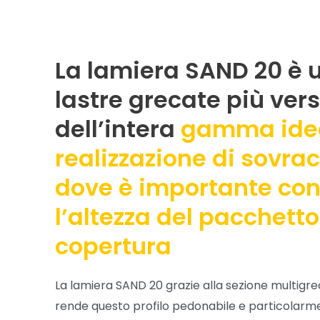
La lamiera SAND 20 è 
lastre grecate più vers
dell’intera
gamma idea
realizzazione di sovra
dove è importante co
l’altezza del pacchetto
copertura
La lamiera SAND 20 grazie alla sezione multigre
rende questo profilo pedonabile e particolarm