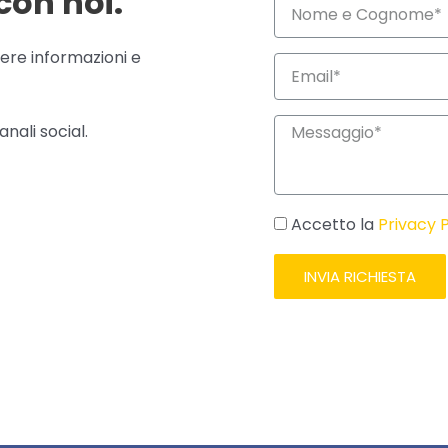
con noi.
ere informazioni e
nali social.
Accetto la
Privacy P
INVIA RICHIESTA