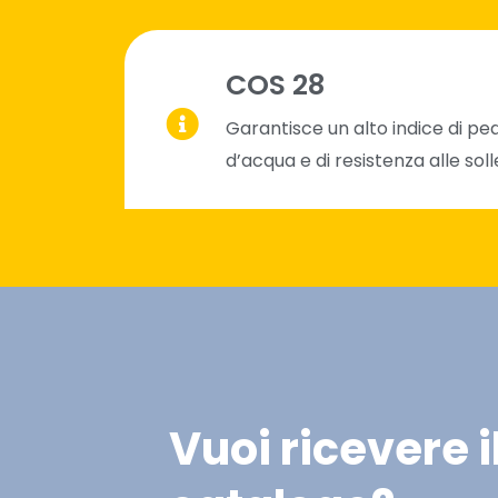
COS 28
Garantisce un alto indice di pe
d’acqua e di resistenza alle soll
Vuoi ricevere i