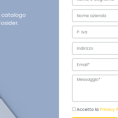
l catalogo
Cosider.
Accetto la
Privacy P