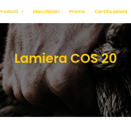
Prodotti
Macchinari
Promo
Certificazioni
Lamiera COS 20